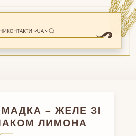
НИ
КОНТАКТИ
UA
МАДКА – ЖЕЛЕ ЗІ
МАКОМ ЛИМОНА