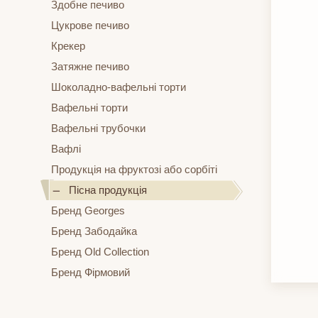
Здобне печиво
Цукрове печиво
Крекер
Затяжне печиво
Шоколадно-вафельні торти
Вафельні торти
Вафельні трубочки
Вафлі
Продукція на фруктозі або сорбіті
Пісна продукція
Бренд Georges
Бренд Забодайка
Бренд Old Collection
Бренд Фірмовий