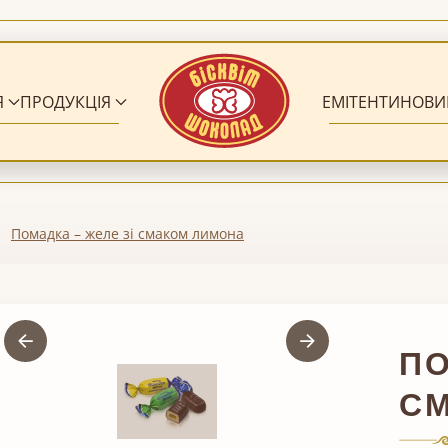
Я
ПРОДУКЦІЯ
ЕМІТЕНТИ
НОВИ
Помадка – желе зі смаком лимона
ПО
С