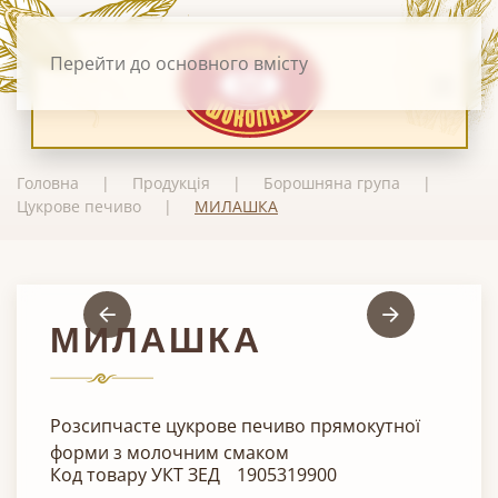
Перейти до основного вмісту
Головна
Продукція
Борошняна група
Цукрове печиво
МИЛАШКА
МИЛАШКА
Розсипчасте цукрове печиво прямокутної
форми з молочним смаком
Код товару УКТ ЗЕД
1905319900