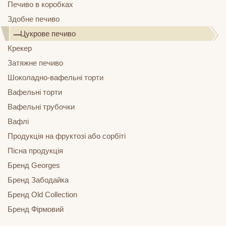
Печиво в коробках
Здобне печиво
Цукрове печиво
Крекер
Затяжне печиво
Шоколадно-вафельні торти
Вафельні торти
Вафельні трубочки
Вафлі
Продукція на фруктозі або сорбіті
Пісна продукція
Бренд Georges
Бренд Забодайка
Бренд Old Collection
Бренд Фірмовий