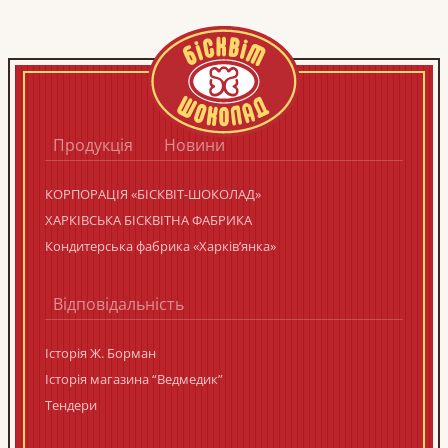
Продукція
Новини
КОРПОРАЦIЯ «БIСКВIТ-ШОКОЛАД»
ХАРКІВСЬКА БІСКВІТНА ФАБРИКА
Кондитерська фабрика «Харків’янка»
Відповідальність
Історія Ж. Борман
Історія магазина “Ведмедик”
Тендери