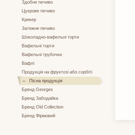
Здобне печиво
Цукрове печиво
Крекер
Затяжне печиво
Шоколадно-вафельні торти
Вафельні торти
Вафельні трубочки
Вафлі
Продукція на фруктозі або сорбіті
Пісна продукція
Бренд Georges
Бренд Забодайка
Бренд Old Collection
Бренд Фірмовий