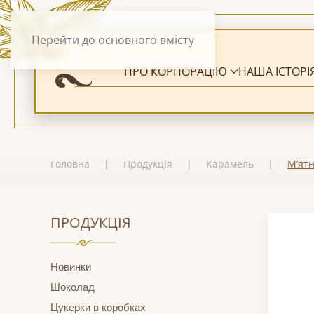
Перейти до основного вмісту
ПРО КОРПОРАЦІЮ
НАША ІСТОРІ
Головна
Продукція
Карамель
М’ят
ПРОДУКЦІЯ
Новинки
Шоколад
Цукерки в коробках