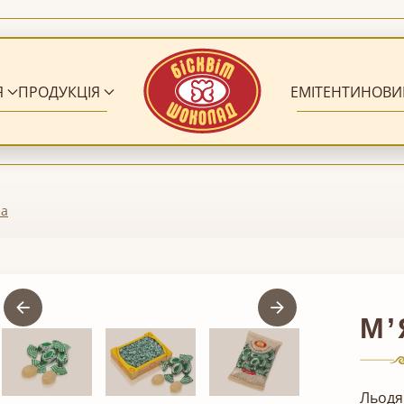
Я
ПРОДУКЦІЯ
ЕМІТЕНТИ
НОВИ
на
М’
Льодя