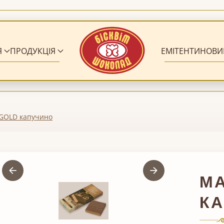
Я
ПРОДУКЦІЯ
ЕМІТЕНТИ
НОВИ
GOLD капучино
M
К