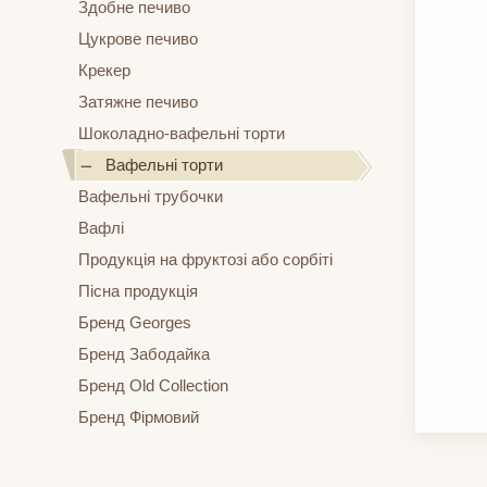
Здобне печиво
Цукрове печиво
Крекер
Затяжне печиво
Шоколадно-вафельні торти
Вафельні торти
Вафельні трубочки
Вафлі
Продукція на фруктозі або сорбіті
Пісна продукція
Бренд Georges
Бренд Забодайка
Бренд Old Collection
Бренд Фірмовий