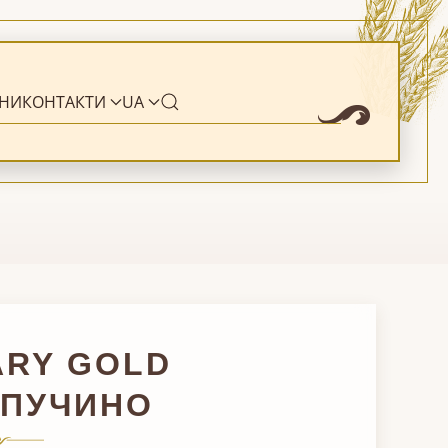
НИ
КОНТАКТИ
UA
ARY GOLD
АПУЧИНО