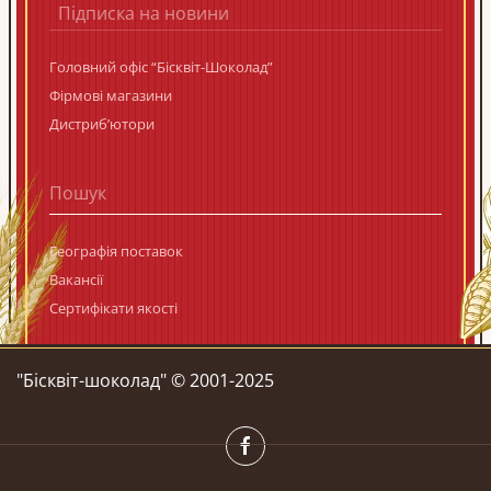
Підписка на новини
Головний офіс “Бісквіт-Шоколад”
Фірмові магазини
Дистриб’ютори
Географія поставок
Вакансії
Сертифікати якості
"Бiсквiт-шоколад" © 2001-2025