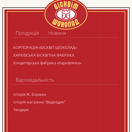
Продукція
Новини
КОРПОРАЦIЯ «БIСКВIТ-ШОКОЛАД»
ХАРКІВСЬКА БІСКВІТНА ФАБРИКА
Кондитерська фабрика «Харків’янка»
Відповідальність
Історія Ж. Борман
Історія магазина “Ведмедик”
Тендери