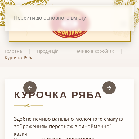
Перейти до основного вмісту
Головна
Продукція
Печиво в коробках
Курочка Ряба
КУРОЧКА РЯБА
Здобне печиво ванільно-молочного смаку із
зображенням персонажів однойменної
казки