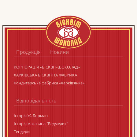
Продукція
Новини
КОРПОРАЦIЯ «БIСКВIТ-ШОКОЛАД»
ХАРКІВСЬКА БІСКВІТНА ФАБРИКА
Кондитерська фабрика «Харків’янка»
Відповідальність
Історія Ж. Борман
Історія магазина “Ведмедик”
Тендери