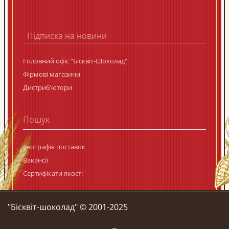
Підписка на новини
Головний офіс “Бісквіт-Шоколад”
Фірмові магазини
Дистриб’ютори
Географія поставок
Вакансії
Сертифікати якості
"Бiсквiт-шоколад" © 2001-2025