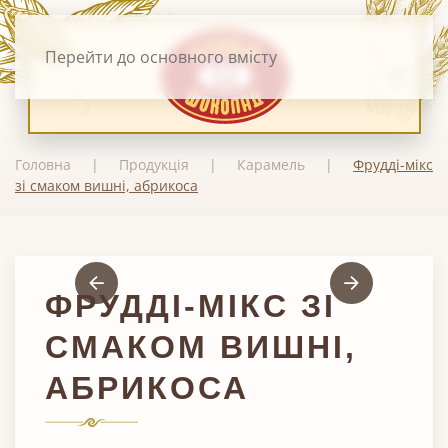
Перейти до основного вмісту
Головна
Продукція
Карамель
Фрудді-мікс
зі смаком вишні, абрикоса
ФРУДДІ-МІКС ЗІ
СМАКОМ ВИШНІ,
АБРИКОСА