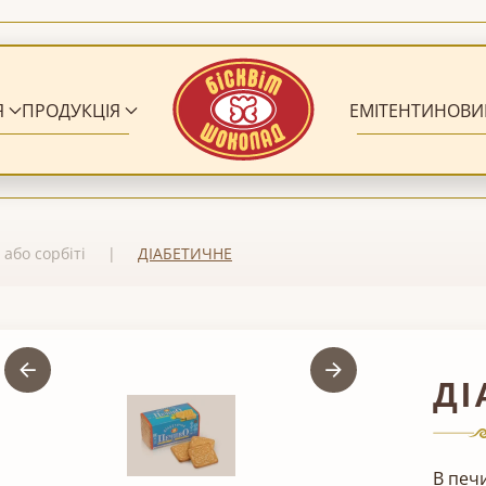
Я
ПРОДУКЦІЯ
ЕМІТЕНТИ
НОВИ
 або сорбіті
ДІАБЕТИЧНЕ
ДІ
В печи