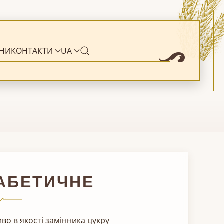
НИ
КОНТАКТИ
UA
АБЕТИЧНЕ
во в якості замінника цукру