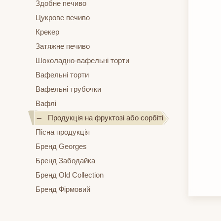
Здобне печиво
Цукрове печиво
Крекер
Затяжне печиво
Шоколадно-вафельні торти
Вафельні торти
Вафельні трубочки
Вафлі
Продукція на фруктозі або сорбіті
Пісна продукція
Бренд Georges
Бренд Забодайка
Бренд Old Collection
Бренд Фірмовий