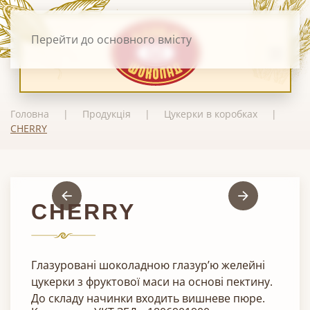
Перейти до основного вмісту
Головна
Продукція
Цукерки в коробках
CHERRY
CHERRY
Глазуровані шоколадною глазур’ю желейні
цукерки з фруктової маси на основі пектину.
До складу начинки входить вишневе пюре.