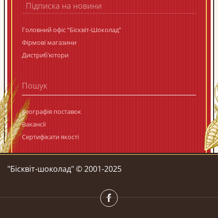
Підписка на новини
Головний офіс “Бісквіт-Шоколад”
Фірмові магазини
Дистриб’ютори
Географія поставок
Вакансії
Сертифікати якості
"Бiсквiт-шоколад" © 2001-2025