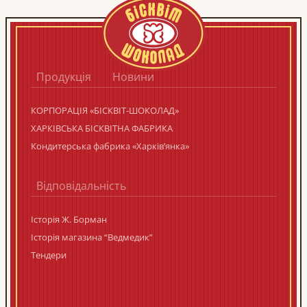
Продукція
Новини
КОРПОРАЦIЯ «БIСКВIТ-ШОКОЛАД»
ХАРКІВСЬКА БІСКВІТНА ФАБРИКА
Кондитерська фабрика «Харків’янка»
Відповідальність
Історія Ж. Борман
Історія магазина “Ведмедик”
Тендери