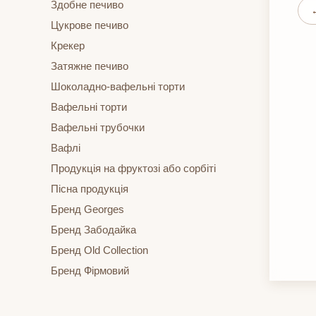
Здобне печиво
Цукрове печиво
Крекер
Затяжне печиво
Шоколадно-вафельні торти
Вафельні торти
Вафельні трубочки
Вафлі
Продукція на фруктозі або сорбіті
Пісна продукція
Бренд Georges
Бренд Забодайка
Бренд Old Collection
Бренд Фірмовий