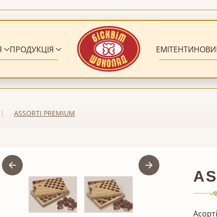
Я
ПРОДУКЦІЯ
ЕМІТЕНТИ
НОВИ
ASSORTI PREMIUM
AS
Асорт