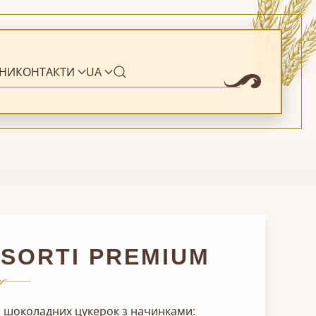
НИ
КОНТАКТИ
UA
SORTI PREMIUM
і шоколадних цукерок з начинками: