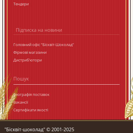
Тендери
Підписка на новини
Головний офіс “Бісквіт-Шоколад”
Фірмові магазини
Дистриб’ютори
Географія поставок
Вакансії
Сертифікати якості
"Бiсквiт-шоколад" © 2001-2025