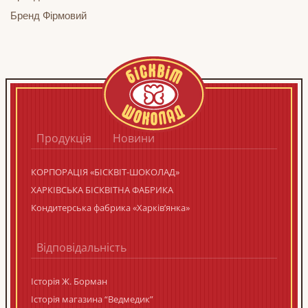
Бренд Фірмовий
Продукція
Новини
КОРПОРАЦIЯ «БIСКВIТ-ШОКОЛАД»
ХАРКІВСЬКА БІСКВІТНА ФАБРИКА
Кондитерська фабрика «Харків’янка»
Відповідальність
Історія Ж. Борман
Історія магазина “Ведмедик”